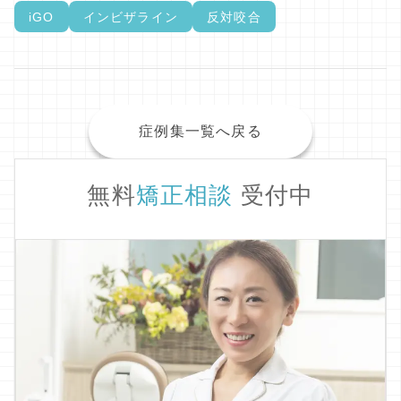
iGO
インビザライン
反対咬合
症例集一覧へ戻る
無料
矯正相談
受付中