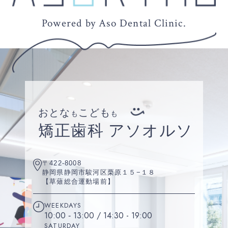
Powered by Aso Dental Clinic.
おとな
こども
も
も
矯正歯科 アソオルソ
〒422-8008
静岡県静岡市駿河区栗原１５−１８
【草薙総合運動場前】
WEEKDAYS
10:00 ‐ 13:00 / 14:30 - 19:00
SATURDAY