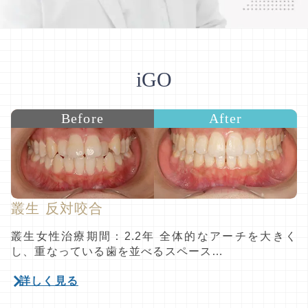
iGO
Before
After
叢生 反対咬合
叢生女性治療期間：2.2年 全体的なアーチを大きく
し、重なっている歯を並べるスペース…
詳しく見る