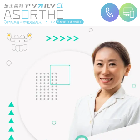
草薙総合運動場前
静岡県静岡市駿河区栗原１５−１８