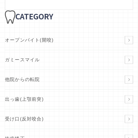
CATEGORY
オープンバイト(開咬)
ガミースマイル
他院からの転院
出っ歯(上顎前突)
受け口(反対咬合)