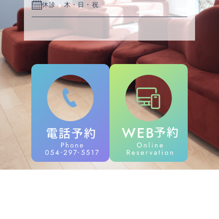
休診
木・日・祝