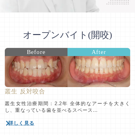
オープンバイト(開咬)
Before
After
叢生 反対咬合
叢生女性治療期間：2.2年 全体的なアーチを大きく
し、重なっている歯を並べるスペース…
詳しく見る