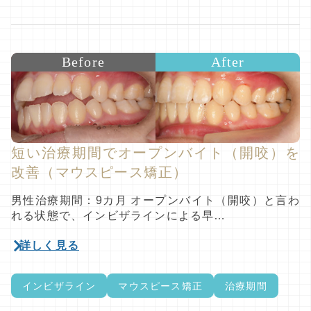
Before
After
短い治療期間でオープンバイト（開咬）を
改善（マウスピース矯正）
男性治療期間：9カ月 オープンバイト（開咬）と言わ
れる状態で、インビザラインによる早…
詳しく見る
インビザライン
マウスピース矯正
治療期間