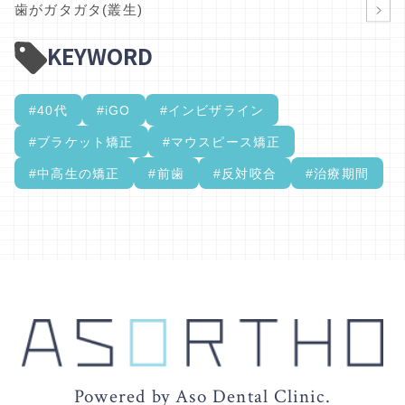
歯がガタガタ(叢生)
KEYWORD
#40代
#iGO
#インビザライン
#ブラケット矯正
#マウスピース矯正
#中高生の矯正
#前歯
#反対咬合
#治療期間
Powered by Aso Dental Clinic.