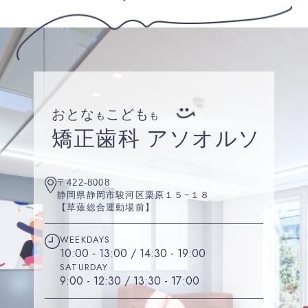
おとな
こども
も
も
矯正歯科 アソオルソ
〒422-8008
静岡県静岡市駿河区栗原１５−１８
【草薙総合運動場前】
WEEKDAYS
10:00 ‐ 13:00 / 14:30 - 19:00
SATURDAY
9:00 - 12:30 / 13:30 - 17:00