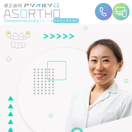
草薙総合運動場前
静岡県静岡市駿河区栗原１５−１８